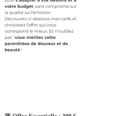
pour 
s’adapter à vos besoins et à 
votre budget
, sans compromis sur 
la qualité ou l’émotion.
Découvrez ci-dessous mes tarifs et 
choisissez l’offre qui vous 
correspond le mieux. Et n’oubliez 
pas : 
vous méritez cette 
parenthèse de douceur et de 
beauté
 !