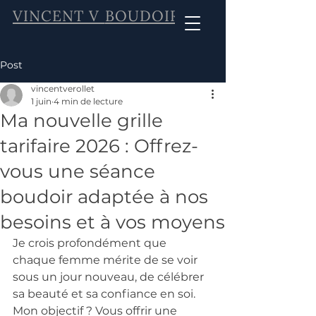
VINCENT V
BOUDOIR
Post
vincentverollet
1 juin
4 min de lecture
Ma nouvelle grille
tarifaire 2026 : Offrez-
vous une séance
boudoir adaptée à nos
besoins et à vos moyens
Je crois profondément que 
chaque femme mérite de se voir 
sous un jour nouveau, de célébrer 
sa beauté et sa confiance en soi. 
Mon objectif ? Vous offrir une 