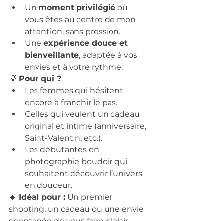
Un 
moment privilégié
 où 
vous êtes au centre de mon 
attention, sans pression.
Une 
expérience douce et 
bienveillante
, adaptée à vos 
envies et à votre rythme.
💡 
Pour qui ?
Les femmes qui hésitent 
encore à franchir le pas.
Celles qui veulent un cadeau 
original et intime (anniversaire, 
Saint-Valentin, etc.).
Les débutantes en 
photographie boudoir qui 
souhaitent découvrir l’univers 
en douceur.
🔹 
Idéal pour :
 Un premier 
shooting, un cadeau ou une envie 
spontanée de vous faire plaisir.