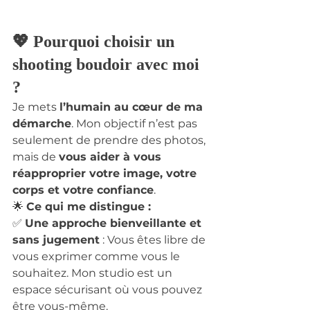
💖 Pourquoi choisir un 
shooting boudoir avec moi 
?
Je mets 
l’humain au cœur de ma 
démarche
. Mon objectif n’est pas 
seulement de prendre des photos, 
mais de 
vous aider à vous 
réapproprier votre image, votre 
corps et votre confiance
.
🌟 
Ce qui me distingue :
✅ 
Une approche bienveillante et 
sans jugement
 : Vous êtes libre de 
vous exprimer comme vous le 
souhaitez. Mon studio est un 
espace sécurisant où vous pouvez 
être vous-même. 