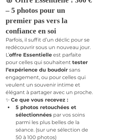
🌸 Offre Essentielle : 300 € 
– 5 photos pour un 
premier pas vers la 
confiance en soi
Parfois, il suffit d’un déclic pour se 
redécouvrir sous un nouveau jour. 
L’
offre Essentielle
 est parfaite 
pour celles qui souhaitent 
tester 
l’expérience du boudoir
 sans 
engagement, ou pour celles qui 
veulent un souvenir intime et 
élégant à partager avec un proche.
✨ 
Ce que vous recevez :
5 photos retouchées et 
sélectionnées
 par vos soins 
parmi les plus belles de la 
séance. (sur une sélection de 
50 à 100 photos)