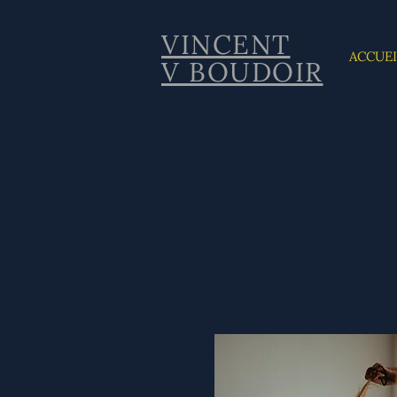
VINCENT
ACCUEI
V
BOUDOIR