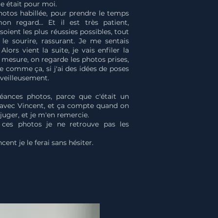
ce était pour moi.
tos habillée, pour prendre le temps
regard... Et il est très patient,
oient les plus réussies possibles, tout
le sourire, rassurant. Je me sentais
ors vient la suite, je vais enfiler la
t à mesure, on regarde les photos prises,
e comme ça, si j'ai des idées de poses
rveilleusement.
éances photos, parce que c'était un
e avec Vincent, et ça compte quand on
juger, et je m'en remercie.
r ces photos je ne retrouve pas les
ent je le ferai sans hésiter.