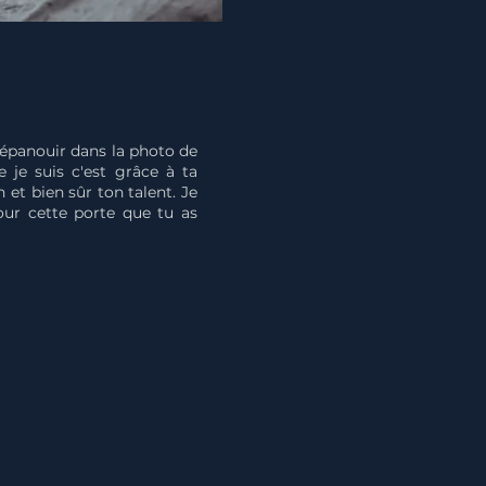
'épanouir dans la photo de
e je suis c'est grâce à ta
 et bien sûr ton talent. Je
our cette porte que tu as