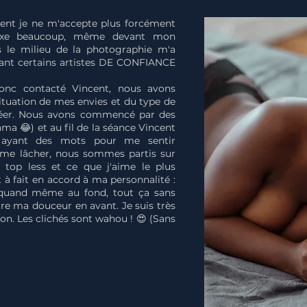
ent je ne m'accepte plus forcément
exe beaucoup, même devant mon
le milieu de la photographie m'a
ant certains artistes DE CONFIANCE
donc contacté Vincent, nous avons
tuation de mes envies et du type de
créer. Nous avons commencé par des
ma 😂) et au fil de la séance Vincent
 ayant des mots pour me sentir
i su me lâcher, nous sommes partis sur
 top less et ce que j'aime le plus
t à fait en accord à ma personnalité :
 quand même au fond, tout ça sans
tre ma douceur en avant. Je suis très
ion. Les clichés sont wahou ! 😍 (Sans