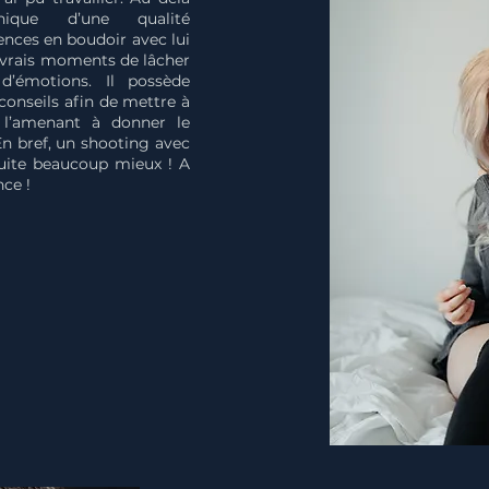
hique d’une qualité
nces en boudoir avec lui
de vrais moments de lâcher
d’émotions. Il possède
onseils afin de mettre à
 l’amenant à donner le
En bref, un shooting avec
suite beaucoup mieux ! A
ce !