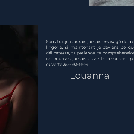
Sans toi, je n'aurais jamais envisagé de m
lingerie, si maintenant je deviens ce qu
délicatesse, ta patience, ta compréhension
ne pourrais jamais assez te remercier p
ouverte 🙏🏻🙏🏻🙏🏻
Louanna