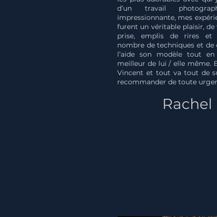
d’un travail photograp
impressionnante, mes expérie
furent un véritable plaisir, 
prise, emplis de rires et 
nombre de techniques et de c
l’aide son modèle tout en
meilleur de lui / elle même. 
Vincent et tout va tout de 
recommander de toute urgen
Rachel