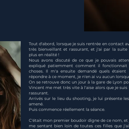
Tout d'abord, lorsque je suis rentrée en contact av
très bienveillant et rassurant, et j'ai par la suit
plus en réalité !
Nous avons discuté de ce que je pouvais atten
expliqué patiemment comment il fonctionnait 
choses. Il m'a ensuite demandé quels étaient
répondre à ce moment, je n'en ai vu aucun lorsque 
On se retrouve donc un jour à la gare de Lyon pou
Vincent me met très vite à l'aise alors que je suis 
rassurant.
Arrivés sur le lieu du shooting, je lui présente les
amené.
Puis commence réellement la séance.
C'était mon premier boudoir digne de ce nom, et j
me sentant bien loin de toutes ces filles que j'