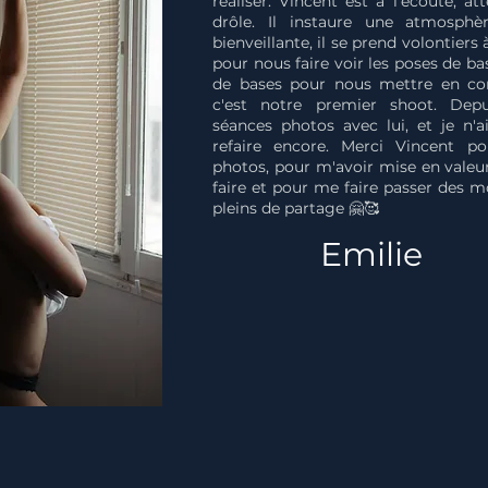
réaliser. Vincent est à l'écoute, at
drôle. Il instaure une atmosphè
bienveillante, il se prend volontiers
pour nous faire voir les poses de ba
de bases pour nous mettre en con
c'est notre premier shoot. Depui
séances photos avec lui, et je n'a
refaire encore. Merci Vincent po
photos, pour m'avoir mise en valeu
faire et pour me faire passer des 
pleins de partage 🤗🥰
Emilie