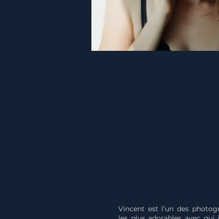
Vincent est l’un des photog
les plus adorables avec qui j