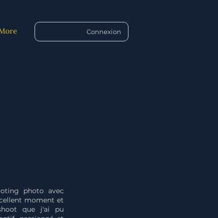
More
Connexion
ooting photo avec
excellent moment et
shoot que j'ai pu